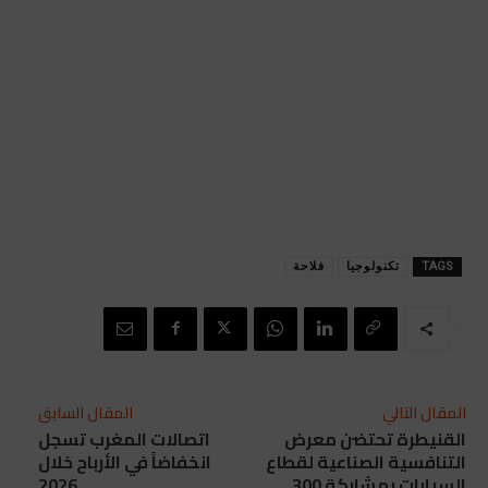
TAGS
تكنولوجيا
فلاحة
المقال التالي
المقال السابق
القنيطرة تحتضن معرض
اتصالات المغرب تسجل
التنافسية الصناعية لقطاع
انخفاضاً في الأرباح خلال
السيارات بمشاركة 300
2026