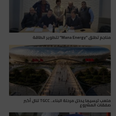
مناجم تطلق “Mana Energy” لتطوير الطاقة
ملعب تيسيما يدخل مرحلة البناء.. TGCC تنال أكبر
صفقات المشروع