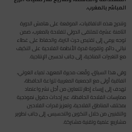
المباشر بالمغرب.
وتندرج هذه الاتفاقيات، الموقعة على هامش الدورة
الثامنة عشرة للملتقى الدولي للفلاحة بالمغرب، ضمن
توجه يرمي إلى تقليص حرث التربة، والحفاظ على غطاء
نباتي دائم، وتقوية قدرة الأنظمة الفلاحية على التكيف
مع التغيرات المناخية، إلى جانب تحسين الإنتاجية.
وفي هذا السياق، وقّعت مديرة المعهد، لمياء الغوتي،
اتفاقية أولى مع
الجمعية المغربية للزراعة الحافظة
،
تهدف إلى إرساء إطار للتعاون من أجل نشر واعتماد
ممارسات الفلاحة الحافظة، عبر إحداث حقول نموذجية
بمختلف المناطق الفلاحية، وتعزيز قدرات الفلاحين
والتقنيين من خلال التكوين والتحسيس، إلى جانب تطوير
مشاريع علمية وتقنية مشتركة.