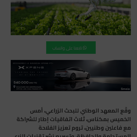
تابعنا على واتساب
وقّع
المعهد الوطني للبحث الزراعي
، أمس
الخميس بمكناس، ثلاث اتفاقيات إطار للشراكة
مع فاعلين وطنيين، تروم تعزيز الفلاحة
المستدامة والحافظة، وتسريع نشر تقنيات الزرع