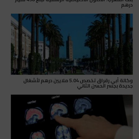
درهم
وكالة أبي رقراق تخصص 5.04 ملايين درهم لأشغال
جديدة بجسر الحسن الثاني