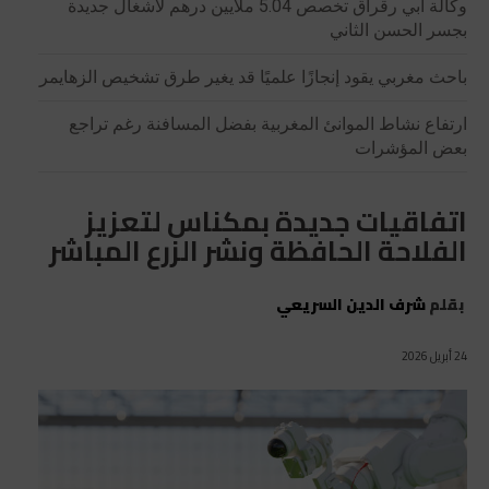
وكالة أبي رقراق تخصص 5.04 ملايين درهم لأشغال جديدة
بجسر الحسن الثاني
باحث مغربي يقود إنجازًا علميًا قد يغير طرق تشخيص الزهايمر
ارتفاع نشاط الموانئ المغربية بفضل المسافنة رغم تراجع
بعض المؤشرات
اتفاقيات جديدة بمكناس لتعزيز
الفلاحة الحافظة ونشر الزرع المباشر
بقلم
شرف الدين السريعي
24 أبريل 2026