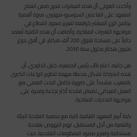
وأكدت الغوتي أن هذه المبادرات تندرج ضمن انفتاح
المعهد على الفاعلين السوسيو-مهنيين، مبرزة أهمية
برنامج الزرع المباشر كرافعة لتعزيز صمود القطاع في
مواجهة التغيرات المناخية. وأضافت أن هذه التقنية تُعتمد
حالياً على مساحة تفوق 200 ألف هكتار، في أفق بلوغ
مليون هكتار بحلول سنة 2030.
من جانبه، اعتبر نائب رئيس الجمعية، جليل الداودي، أن
هذه الشراكة تشكل محطة مهمة لتطوير الزراعات الكبرى
بالمغرب، مشدداً على ضرورة تكامل البحث العلمي مع
العمل الميداني لضمان فلاحة أكثر نجاعة وقدرة على
مواجهة التحديات المناخية.
كما أبرم المعهد اتفاقية ثانية مع
جمعية الفلاحة البيئة
والتنمية من أجل المستقبل
، تروم النهوض بفلاحة
مستدامة وتعزيز صمود المنظومات الفلاحية، حيث