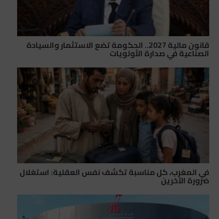
قانون مالية 2027.. الحكومة تضع الاستثمار والسيادة
الصناعية في صدارة الأولويات
في المغرب، كل مناسبة تكشف نفس العقلية: استغلال
ضرورة الآخرين