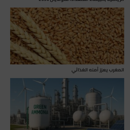
المغرب يعزز أمنه الغذائي