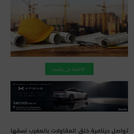
تابعنا على واتساب
تواصل دينامية خلق المقاولات بالمغرب نسقها