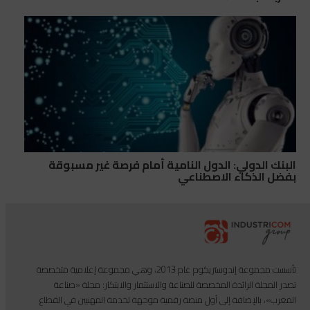
البنك الدولي: الدول النامية أمام فرصة غير مسبوقة
بفضل الذكاء الاصطناعي
تأسست مجموعة إندوستريكوم عام 2013، وهي مجموعة إعلامية متخصصة
تصدر المجلة الرائدة المخصصة للصناعة والاستثمار والابتكار: مجلة «صناعة
المغرب»، بالإضافة إلى أول منصة رقمية موجهة لخدمة المهنيين في القطاع