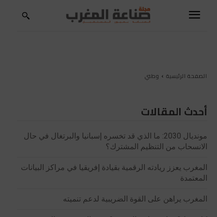
الصفحة الرئيسية
وطني
أحدث المقالات
مونديال 2030: ما الذي قد تخسره إسبانيا والبرتغال في حال
الانسحاب من التنظيم المشترك؟
المغرب يعزز ريادته الرقمية بقيادة إفريقيا في مراكز البيانات
المعتمدة
المغرب يراهن على القوة الضريبية لدعم تنميته