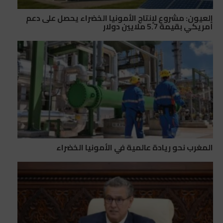
العيون: مشروع لإنتاج الأمونيا الخضراء يحصل على دعم
أمريكي بقيمة 5.7 ملايين دولار
المغرب نحو ريادة عالمية في الأمونيا الخضراء